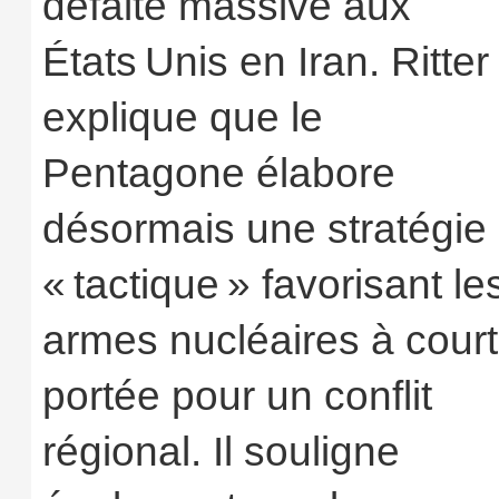
défaite massive aux
États Unis en Iran. Ritter
explique que le
Pentagone élabore
désormais une stratégie
« tactique » favorisant le
armes nucléaires à cour
portée pour un conflit
régional. Il souligne