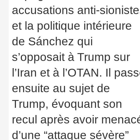
accusations anti‑sionist
et la politique intérieure
de Sánchez qui
s’opposait à Trump sur
l’Iran et à l’OTAN. Il pas
ensuite au sujet de
Trump, évoquant son
recul après avoir menac
d’une “attaque sévère”