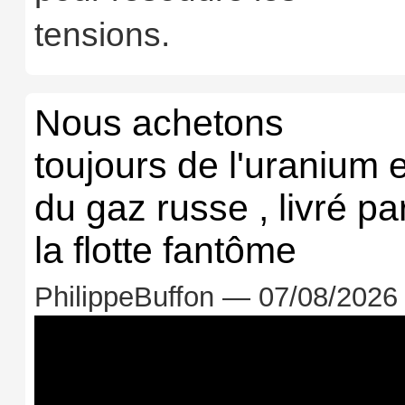
tensions.
Nous achetons
toujours de l'uranium e
du gaz russe , livré pa
la flotte fantôme
PhilippeBuffon — 07/08/2026