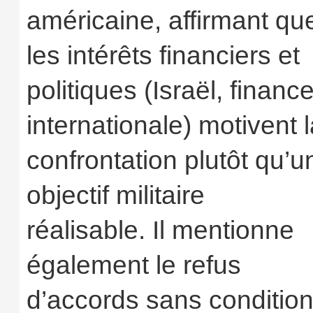
américaine, affirmant qu
les intérêts financiers et
politiques (Israël, financ
internationale) motivent 
confrontation plutôt qu’u
objectif militaire
réalisable. Il mentionne
également le refus
d’accords sans conditio